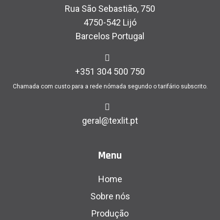
Rua São Sebastião, 750
4750-542 Lijó
Barcelos Portugal
+351 304 500 750
Chamada com custo para a rede nómada segundo o tarifário subscrito.
geral@texlit.pt
Menu
Home
Sobre nós
Produção