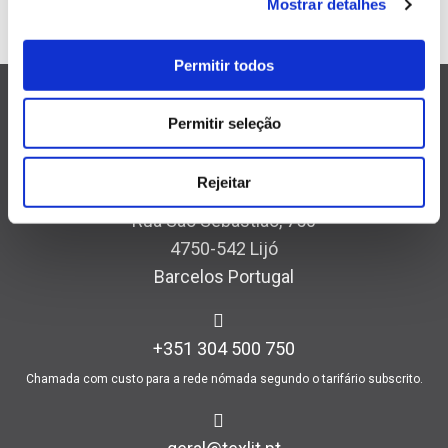
Mostrar detalhes
Permitir todos
Permitir seleção
Rejeitar
TEXLIT, Unipessoal Lda
Rua São Sebastião, 750
4750-542 Lijó
Barcelos Portugal
+351 304 500 750
Chamada com custo para a rede nómada segundo o tarifário subscrito.