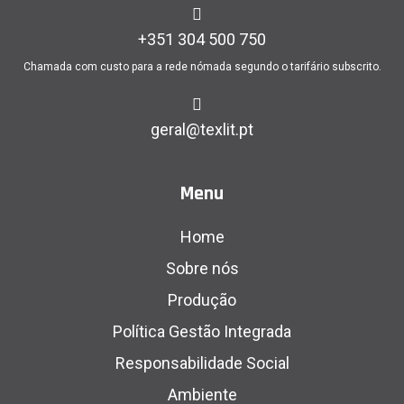
+351 304 500 750
Chamada com custo para a rede nómada segundo o tarifário subscrito.
geral@texlit.pt
Menu
Home
Sobre nós
Produção
Política Gestão Integrada
Responsabilidade Social
Ambiente