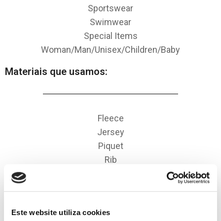
Sportswear
Swimwear
Special Items
Woman/Man/Unisex/Children/Baby
Materiais que usamos:
Fleece
Jersey
Piquet
Rib
Flatknit
Lace
Interlock
Este website utiliza cookies
Mesh