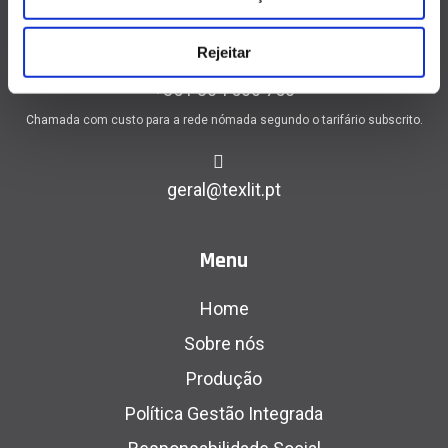
Barcelos Portugal
Rejeitar
+351 304 500 750
Chamada com custo para a rede nómada segundo o tarifário subscrito.
geral@texlit.pt
Menu
Home
Sobre nós
Produção
Política Gestão Integrada