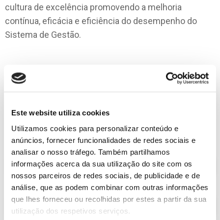
cultura de excelência promovendo a melhoria
contínua, eficácia e eficiência do desempenho do
Sistema de Gestão.
Este website utiliza cookies
Utilizamos cookies para personalizar conteúdo e
anúncios, fornecer funcionalidades de redes sociais e
analisar o nosso tráfego. Também partilhamos
informações acerca da sua utilização do site com os
Sustentabilidade Ambiente
nossos parceiros de redes sociais, de publicidade e de
análise, que as podem combinar com outras informações
que lhes forneceu ou recolhidas por estes a partir da sua
Qualidade
utilização dos respetivos serviços.